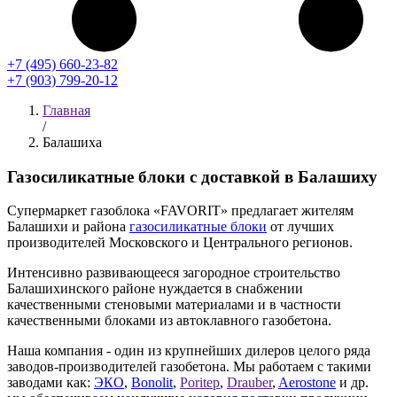
+7 (495) 660-23-82
+7 (903) 799-20-12
Главная
/
Балашиха
Газосиликатные блоки с доставкой в Балашиху
Супермаркет газоблока «FAVORIT» предлагает жителям
Балашихи и района
газосиликатные блоки
от лучших
производителей Московского и Центрального регионов.
Интенсивно развивающееся загородное строительство
Балашихинского районе нуждается в снабжении
качественными стеновыми материалами и в частности
качественными блоками из автоклавного газобетона.
Наша компания - один из крупнейших дилеров целого ряда
заводов-производителей газобетона. Мы работаем с такими
заводами как:
ЭКО
,
Bonolit
,
Poritep
,
Drauber
,
Aerostone
и др.