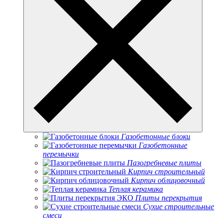
Газобетонные блоки
Газобетонные
перемычки
Пазогребневые плиты
Кирпич строительный
Кирпич облицовочный
Теплая керамика
Плиты перекрытия
Сухие строительные
смеси