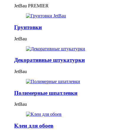
JetBau PREMIER
Грунтовки
JetBau
Декоративные штукатурки
JetBau
Полимерные шпатлевки
JetBau
Клеи для обоев