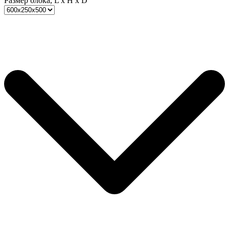
Размер блока, L x H x D