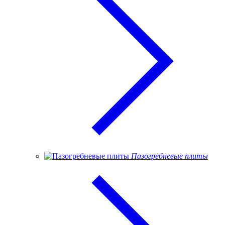
Пазогребневые плиты