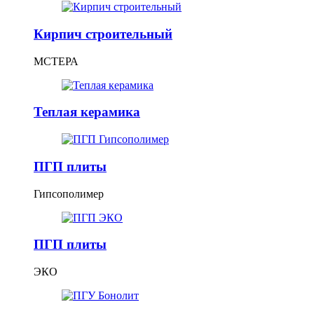
Кирпич строительный
МСТЕРА
Теплая керамика
ПГП плиты
Гипсополимер
ПГП плиты
ЭКО