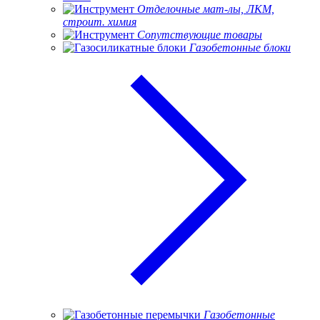
Отделочные мат-лы, ЛКМ,
строит. химия
Сопутствующие товары
Газобетонные блоки
Газобетонные