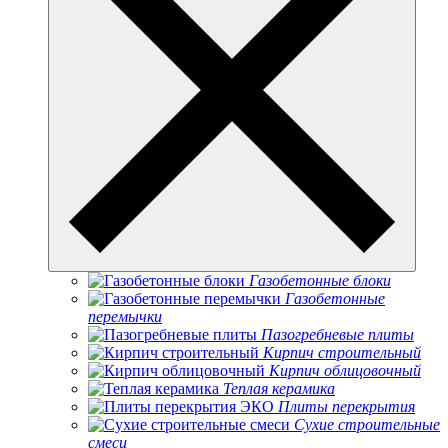
Газобетонные блоки
Газобетонные
перемычки
Пазогребневые плиты
Кирпич строительный
Кирпич облицовочный
Теплая керамика
Плиты перекрытия
Сухие строительные
смеси