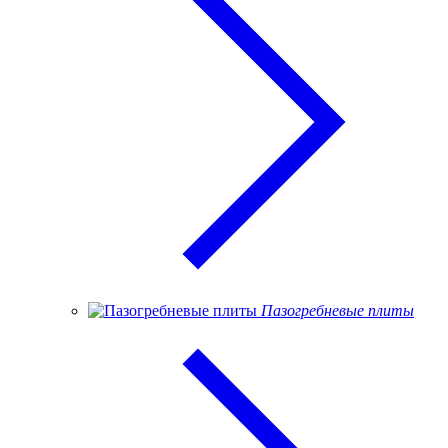
Пазогребневые плиты