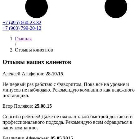
+7 (495) 660-23-82
+7 (903) 799-20-12
Главная
/
Отзывы клиентов
Отзывы наших клиентов
Алексей Агафонов:
28.10.15
Не первый раз работаю с Фаворитом. Пока все на уровне и
минусов не наблюдаю. Рекомендую компанию как надежного
поставщика.
Егор Поляков:
25.08.15
Спасибо ребятам! Даже не ожидал такой быстрой доставки и
профессионального подхода. Рекомендую всем обращаться в
вашу компанию.
Владимир Афанасьев:
05.05.2015