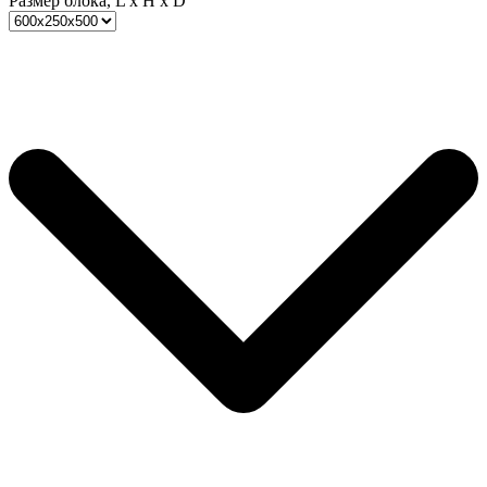
Размер блока, L x H x D