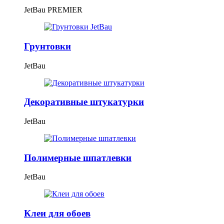
JetBau PREMIER
Грунтовки
JetBau
Декоративные штукатурки
JetBau
Полимерные шпатлевки
JetBau
Клеи для обоев