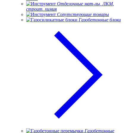
Отделочные мат-лы, ЛКМ,
строит. химия
Сопутствующие товары
Газобетонные блоки
Газобетонные