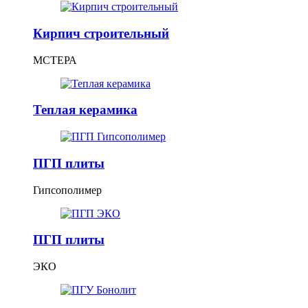
Кирпич строительный
МСТЕРА
Теплая керамика
ПГП плиты
Гипсополимер
ПГП плиты
ЭКО