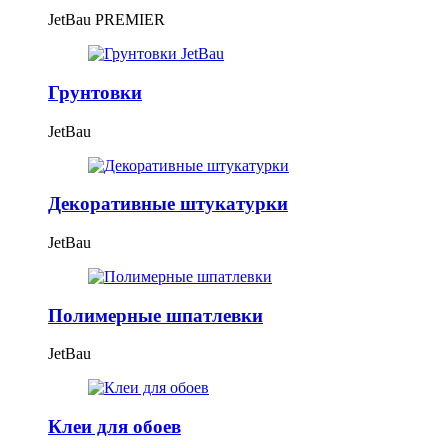
JetBau PREMIER
Грунтовки
JetBau
Декоративные штукатурки
JetBau
Полимерные шпатлевки
JetBau
Клеи для обоев