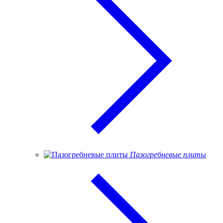
Пазогребневые плиты