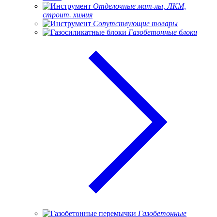
Отделочные мат-лы, ЛКМ,
строит. химия
Сопутствующие товары
Газобетонные блоки
Газобетонные