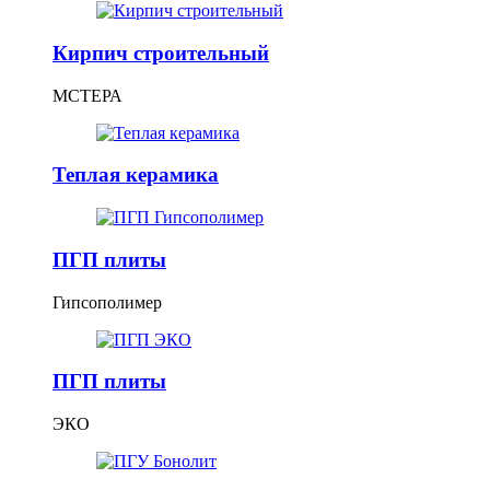
Кирпич строительный
МСТЕРА
Теплая керамика
ПГП плиты
Гипсополимер
ПГП плиты
ЭКО