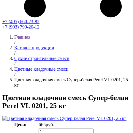
+7 (495) 660-23-82
+7 (903) 799-20-12
Главная
/
Каталог продукции
/
Сухие строительные смеси
/
Цветные кладочные смеси
/
Цветная кладочная смесь Супер-белая Perel VL 0201, 25
кг
Цветная кладочная смесь Супер-белая
Perel VL 0201, 25 кг
Цена:
665
руб.