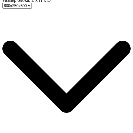
Размер блока, L x H x D