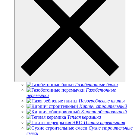
Газобетонные блоки
Газобетонные
перемычки
Пазогребневые плиты
Кирпич строительный
Кирпич облицовочный
Теплая керамика
Плиты перекрытия
Сухие строительные
смеси