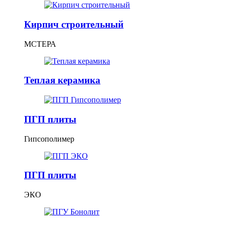
Кирпич строительный
МСТЕРА
Теплая керамика
ПГП плиты
Гипсополимер
ПГП плиты
ЭКО