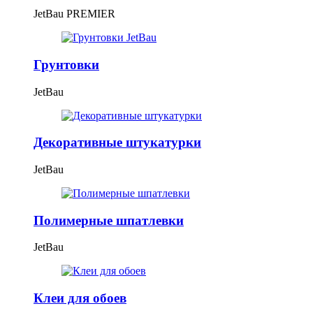
JetBau PREMIER
Грунтовки
JetBau
Декоративные штукатурки
JetBau
Полимерные шпатлевки
JetBau
Клеи для обоев