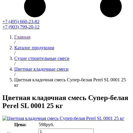
+7 (495) 660-23-82
+7 (903) 799-20-12
Главная
/
Каталог продукции
/
Сухие строительные смеси
/
Цветные кладочные смеси
/
Цветная кладочная смесь Супер-белая Perel SL 0001 25
кг
Цветная кладочная смесь Супер-белая
Perel SL 0001 25 кг
Цена:
598
руб.