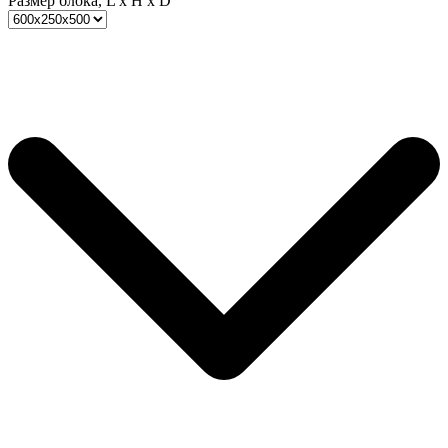
Размер блока, L x H x D