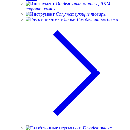
Отделочные мат-лы, ЛКМ,
строит. химия
Сопутствующие товары
Газобетонные блоки
Газобетонные