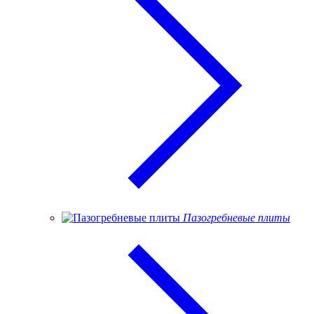
Пазогребневые плиты