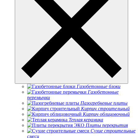
Газобетонные блоки
Газобетонные
перемычки
Пазогребневые плиты
Кирпич строительный
Кирпич облицовочный
Теплая керамика
Плиты перекрытия
Сухие строительные
смеси