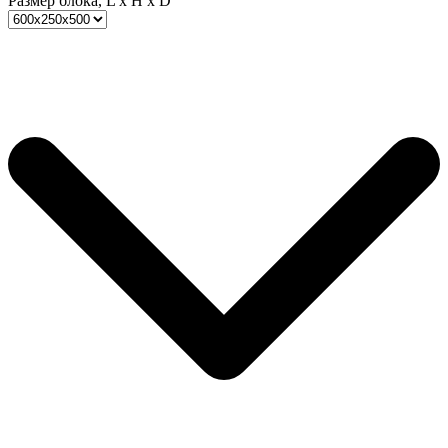
Размер блока, L x H x D