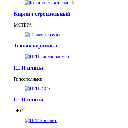
Кирпич строительный
МСТЕРА
Теплая керамика
ПГП плиты
Гипсополимер
ПГП плиты
ЭКО