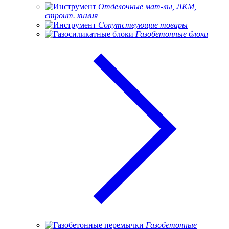
Отделочные мат-лы, ЛКМ,
строит. химия
Сопутствующие товары
Газобетонные блоки
Газобетонные