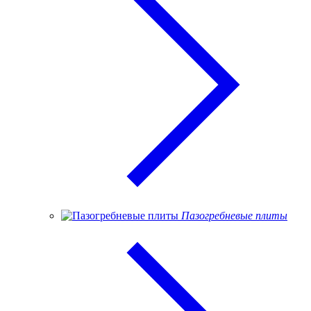
Пазогребневые плиты