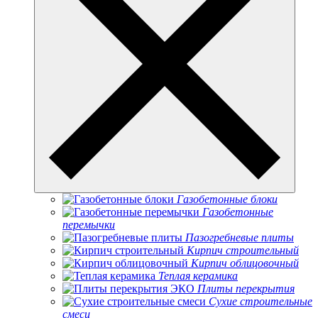
Газобетонные блоки
Газобетонные
перемычки
Пазогребневые плиты
Кирпич строительный
Кирпич облицовочный
Теплая керамика
Плиты перекрытия
Сухие строительные
смеси