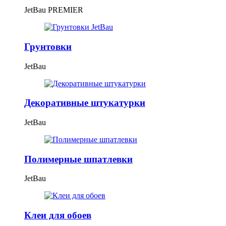
JetBau PREMIER
Грунтовки
JetBau
Декоративные штукатурки
JetBau
Полимерные шпатлевки
JetBau
Клеи для обоев