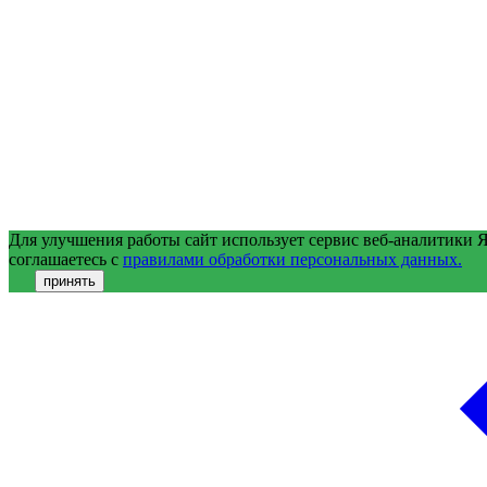
Для улучшения работы сайт использует сервис веб-аналитики 
соглашаетесь с
правилами обработки персональных данных.
принять