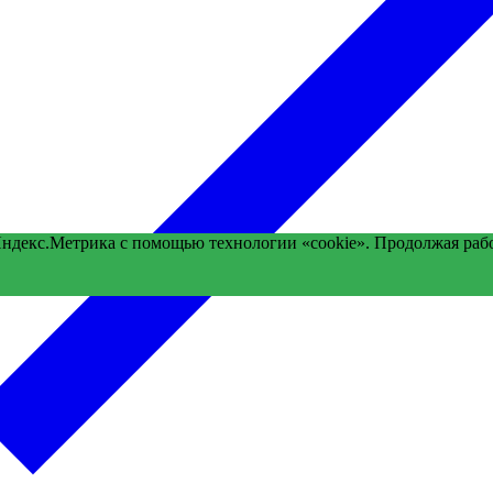
Яндекс.Метрика с помощью технологии «cookie». Продолжая раб