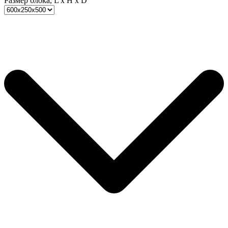
Размер блока, L x H x D