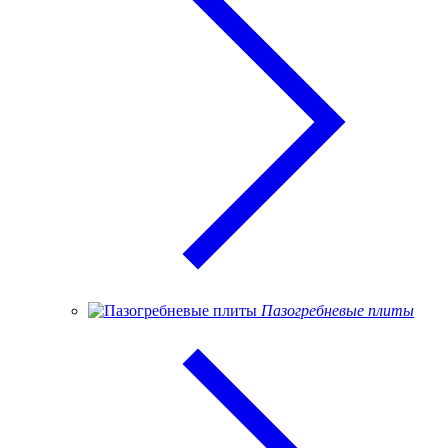
Пазогребневые плиты