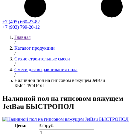
+7 (495) 660-23-82
+7 (903) 799-20-12
Главная
/
Каталог продукции
/
Сухие строительные смеси
/
Смеси для выравнивания пола
/
Наливной пол на гипсовом вяжущем JetBau
БЫСТРОПОЛ
Наливной пол на гипсовом вяжущем
JetBau БЫСТРОПОЛ
Цена:
325
руб.