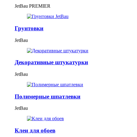
JetBau PREMIER
Грунтовки
JetBau
Декоративные штукатурки
JetBau
Полимерные шпатлевки
JetBau
Клеи для обоев