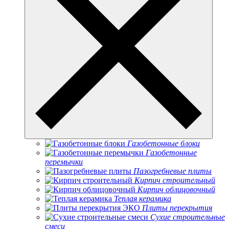
Газобетонные блоки
Газобетонные
перемычки
Пазогребневые плиты
Кирпич строительный
Кирпич облицовочный
Теплая керамика
Плиты перекрытия
Сухие строительные
смеси