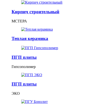
Кирпич строительный
МСТЕРА
Теплая керамика
ПГП плиты
Гипсополимер
ПГП плиты
ЭКО