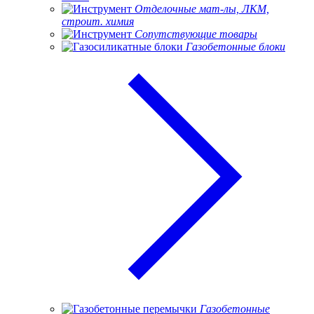
Отделочные мат-лы, ЛКМ,
строит. химия
Сопутствующие товары
Газобетонные блоки
Газобетонные