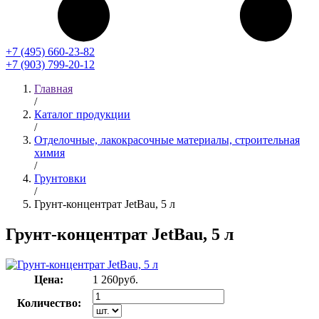
+7 (495) 660-23-82
+7 (903) 799-20-12
Главная
/
Каталог продукции
/
Отделочные, лакокрасочные материалы, строительная
химия
/
Грунтовки
/
Грунт-концентрат JetBau, 5 л
Грунт-концентрат JetBau, 5 л
Цена:
1 260
руб.
Количество: