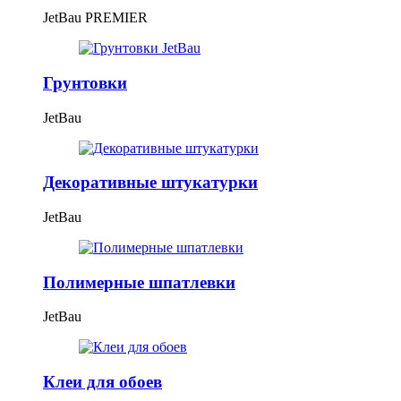
JetBau PREMIER
Грунтовки
JetBau
Декоративные штукатурки
JetBau
Полимерные шпатлевки
JetBau
Клеи для обоев