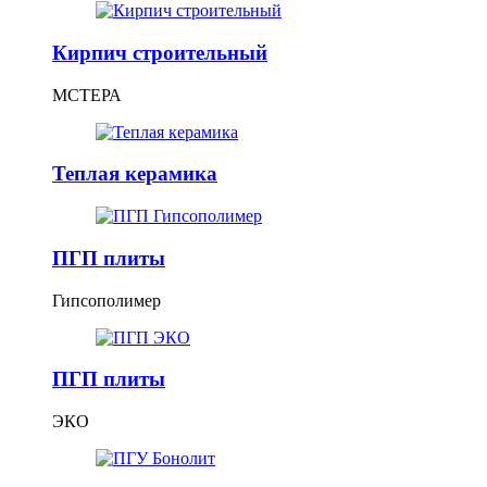
Кирпич строительный
МСТЕРА
Теплая керамика
ПГП плиты
Гипсополимер
ПГП плиты
ЭКО