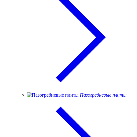
Пазогребневые плиты