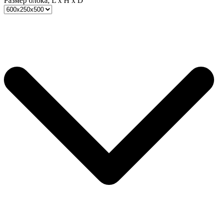
Размер блока, L x H x D