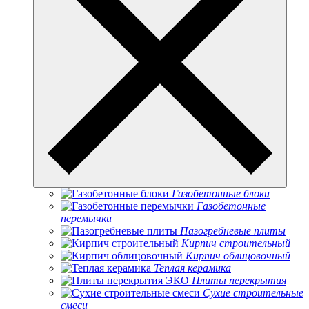
Газобетонные блоки
Газобетонные
перемычки
Пазогребневые плиты
Кирпич строительный
Кирпич облицовочный
Теплая керамика
Плиты перекрытия
Сухие строительные
смеси