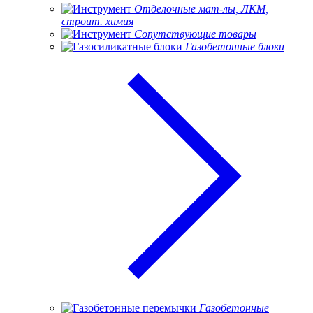
Отделочные мат-лы, ЛКМ,
строит. химия
Сопутствующие товары
Газобетонные блоки
Газобетонные