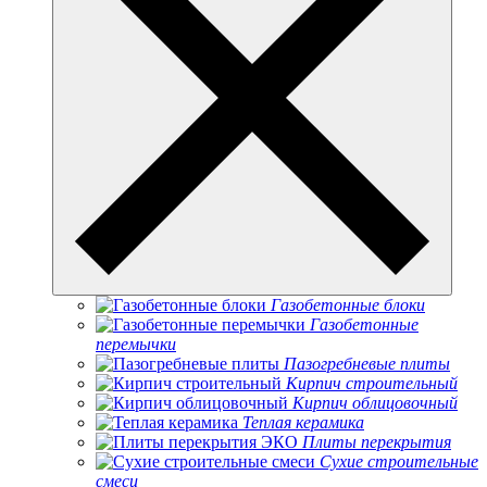
Газобетонные блоки
Газобетонные
перемычки
Пазогребневые плиты
Кирпич строительный
Кирпич облицовочный
Теплая керамика
Плиты перекрытия
Сухие строительные
смеси