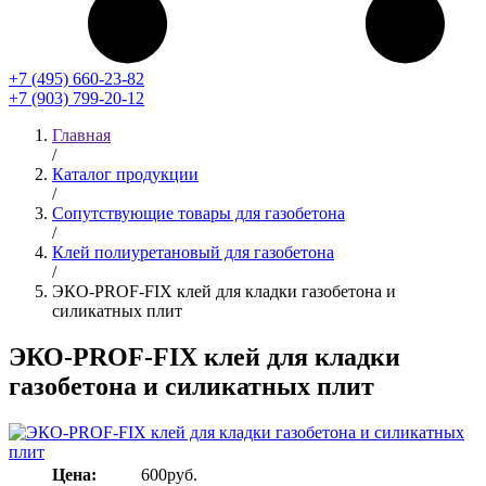
+7 (495) 660-23-82
+7 (903) 799-20-12
Главная
/
Каталог продукции
/
Сопутствующие товары для газобетона
/
Клей полиуретановый для газобетона
/
ЭКО-PROF-FIX клей для кладки газобетона и
силикатных плит
ЭКО-PROF-FIX клей для кладки
газобетона и силикатных плит
Цена:
600
руб.