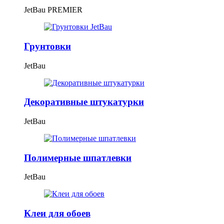
JetBau PREMIER
Грунтовки
JetBau
Декоративные штукатурки
JetBau
Полимерные шпатлевки
JetBau
Клеи для обоев