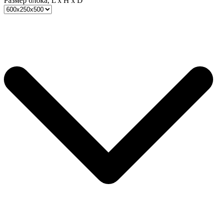
Размер блока, L x H x D