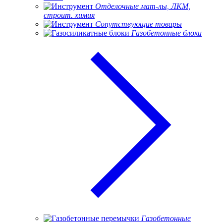
Отделочные мат-лы, ЛКМ,
строит. химия
Сопутствующие товары
Газобетонные блоки
Газобетонные