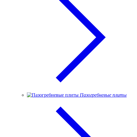
Пазогребневые плиты