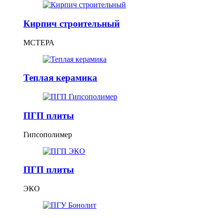
Кирпич строительный
МСТЕРА
Теплая керамика
ПГП плиты
Гипсополимер
ПГП плиты
ЭКО