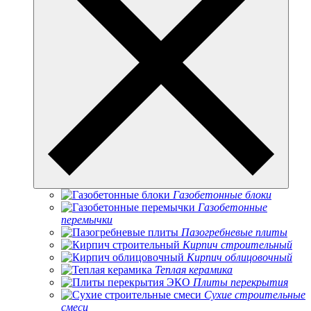
Газобетонные блоки
Газобетонные
перемычки
Пазогребневые плиты
Кирпич строительный
Кирпич облицовочный
Теплая керамика
Плиты перекрытия
Сухие строительные
смеси