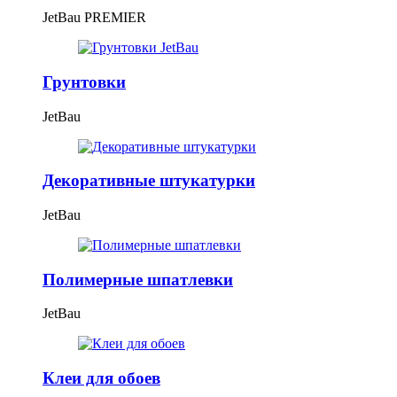
JetBau PREMIER
Грунтовки
JetBau
Декоративные штукатурки
JetBau
Полимерные шпатлевки
JetBau
Клеи для обоев