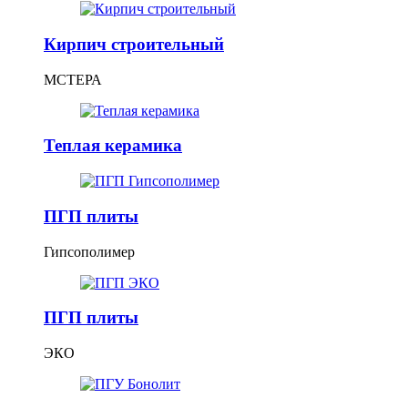
Кирпич строительный
МСТЕРА
Теплая керамика
ПГП плиты
Гипсополимер
ПГП плиты
ЭКО