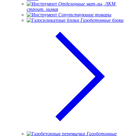
Отделочные мат-лы, ЛКМ,
строит. химия
Сопутствующие товары
Газобетонные блоки
Газобетонные