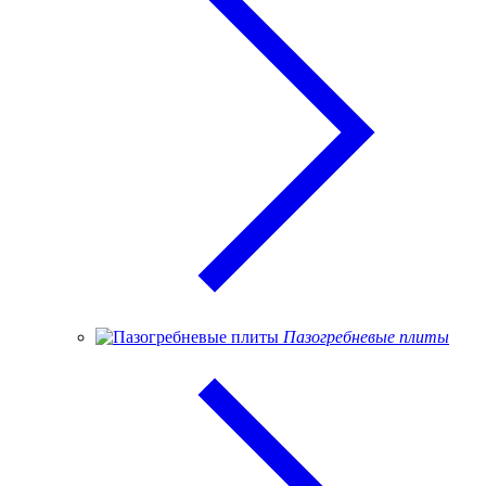
Пазогребневые плиты