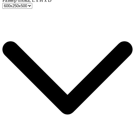
Размер блока, L x H x D