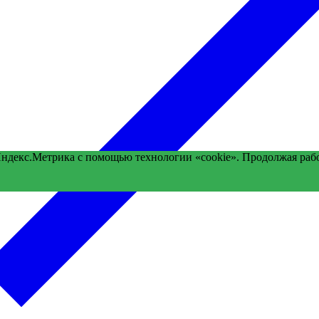
Яндекс.Метрика с помощью технологии «cookie». Продолжая раб