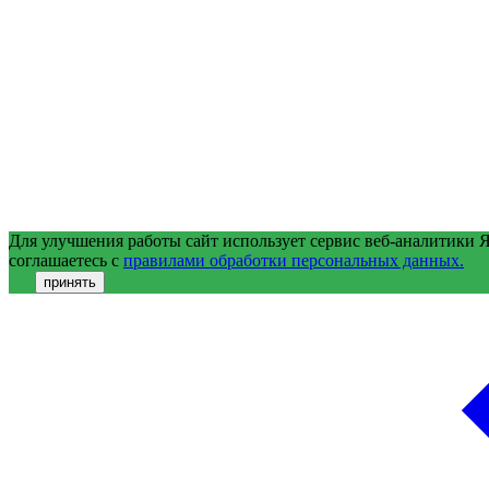
Для улучшения работы сайт использует сервис веб-аналитики 
соглашаетесь с
правилами обработки персональных данных.
принять