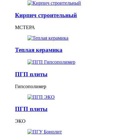
Кирпич строительный
МСТЕРА
Теплая керамика
ПГП плиты
Гипсополимер
ПГП плиты
ЭКО