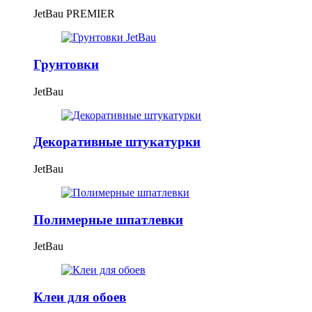
JetBau PREMIER
Грунтовки
JetBau
Декоративные штукатурки
JetBau
Полимерные шпатлевки
JetBau
Клеи для обоев