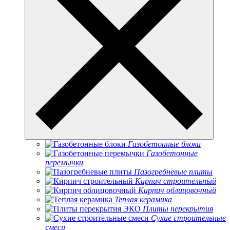
Газобетонные блоки
Газобетонные
перемычки
Пазогребневые плиты
Кирпич строительный
Кирпич облицовочный
Теплая керамика
Плиты перекрытия
Сухие строительные
смеси