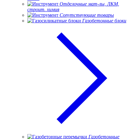
Отделочные мат-лы, ЛКМ,
строит. химия
Сопутствующие товары
Газобетонные блоки
Газобетонные