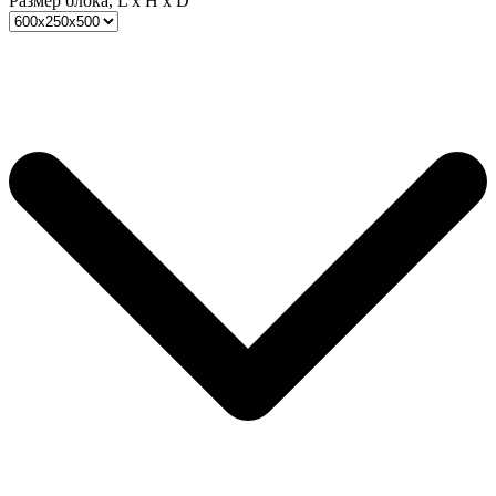
Размер блока, L x H x D