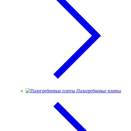
Пазогребневые плиты