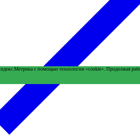
Яндекс.Метрика с помощью технологии «cookie». Продолжая раб