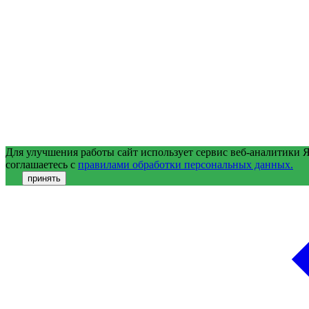
Для улучшения работы сайт использует сервис веб-аналитики 
соглашаетесь с
правилами обработки персональных данных.
принять