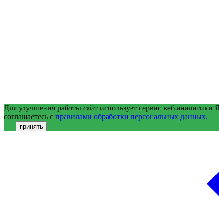
Для улучшения работы сайт использует сервис веб-аналитики 
соглашаетесь с
правилами обработки персональных данных.
принять