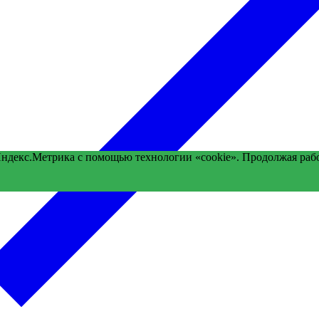
Яндекс.Метрика с помощью технологии «cookie». Продолжая раб