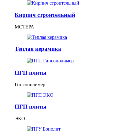
Кирпич строительный
МСТЕРА
Теплая керамика
ПГП плиты
Гипсополимер
ПГП плиты
ЭКО