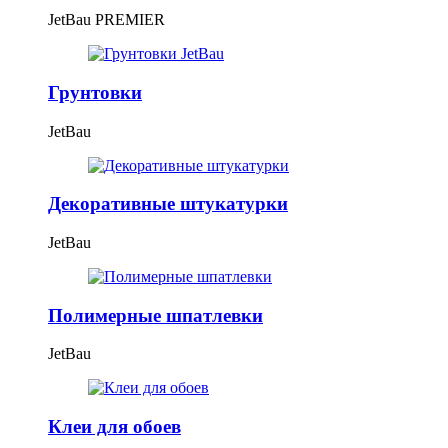
JetBau PREMIER
Грунтовки
JetBau
Декоративные штукатурки
JetBau
Полимерные шпатлевки
JetBau
Клеи для обоев