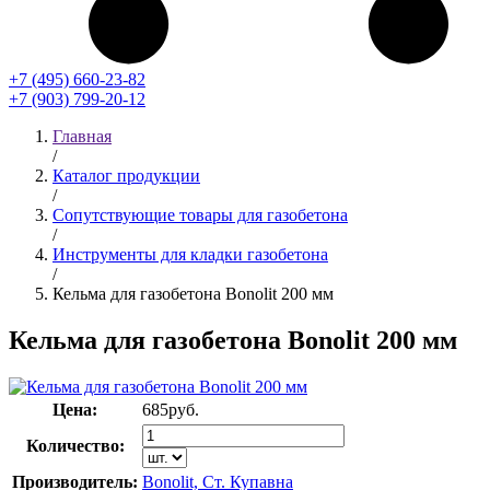
+7 (495) 660-23-82
+7 (903) 799-20-12
Главная
/
Каталог продукции
/
Сопутствующие товары для газобетона
/
Инструменты для кладки газобетона
/
Кельма для газобетона Bonolit 200 мм
Кельма для газобетона Bonolit 200 мм
Цена:
685
руб.
Количество:
Производитель:
Bonolit, Ст. Купавна