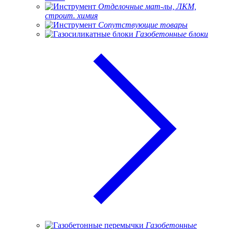
Отделочные мат-лы, ЛКМ,
строит. химия
Сопутствующие товары
Газобетонные блоки
Газобетонные