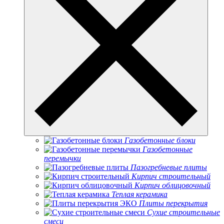
Газобетонные блоки
Газобетонные
перемычки
Пазогребневые плиты
Кирпич строительный
Кирпич облицовочный
Теплая керамика
Плиты перекрытия
Сухие строительные
смеси