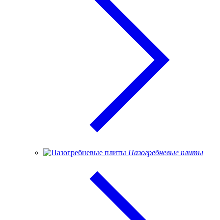
Пазогребневые плиты