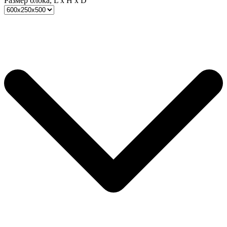
Размер блока, L x H x D