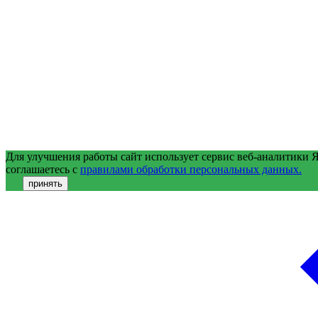
Для улучшения работы сайт использует сервис веб-аналитики 
соглашаетесь с
правилами обработки персональных данных.
принять