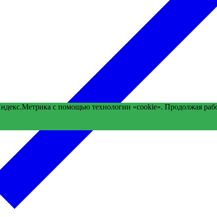
Яндекс.Метрика с помощью технологии «cookie». Продолжая раб