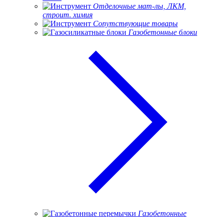
Отделочные мат-лы, ЛКМ,
строит. химия
Сопутствующие товары
Газобетонные блоки
Газобетонные