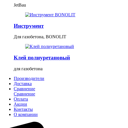
JetBau
Инструмент
Для газобетона, BONOLIT
Клей полиуретановый
для газобетона
Производители
Доставка
Сравнение
Сравнение
Оплата
Акции
Контакты
О компании