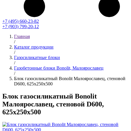
+7 (495) 660-23-82
+7 (903) 799-20-12
Главная
/
Каталог продукции
/
Газосиликатные блоки
/
Газобетонные блоки Bonolit, Малоярославец
/
Блок газосиликатный Bonolit Малоярославец, стеновой
D600, 625x250x500
Блок газосиликатный Bonolit
Малоярославец, стеновой D600,
625x250x500