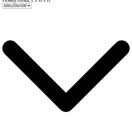
Размер блока, L x H x D