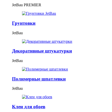
JetBau PREMIER
Грунтовки
JetBau
Декоративные штукатурки
JetBau
Полимерные шпатлевки
JetBau
Клеи для обоев