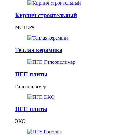
Кирпич строительный
МСТЕРА
Теплая керамика
ПГП плиты
Гипсополимер
ПГП плиты
ЭКО