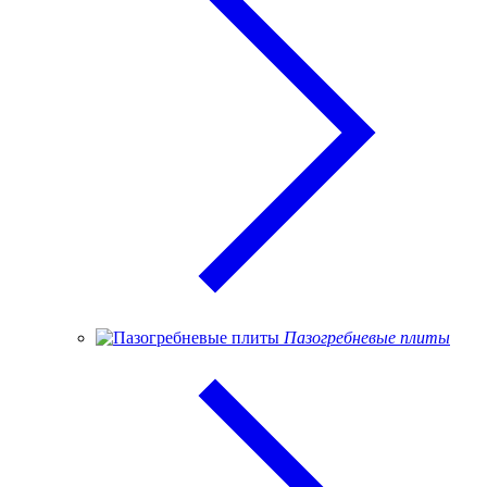
Пазогребневые плиты