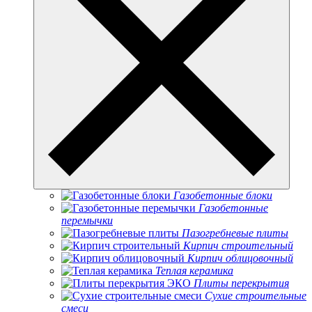
Газобетонные блоки
Газобетонные
перемычки
Пазогребневые плиты
Кирпич строительный
Кирпич облицовочный
Теплая керамика
Плиты перекрытия
Сухие строительные
смеси