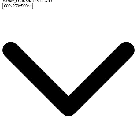
Размер блока, L x H x D