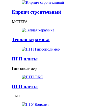
Кирпич строительный
МСТЕРА
Теплая керамика
ПГП плиты
Гипсополимер
ПГП плиты
ЭКО