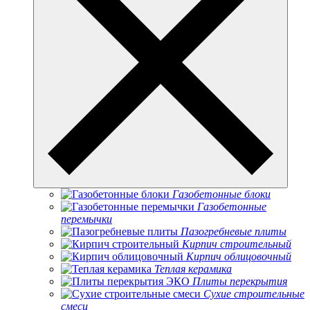
Газобетонные блоки
Газобетонные
перемычки
Пазогребневые плиты
Кирпич строительный
Кирпич облицовочный
Теплая керамика
Плиты перекрытия
Сухие строительные
смеси