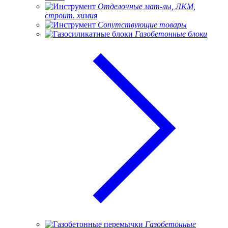
Отделочные мат-лы, ЛКМ,
строит. химия
Сопутствующие товары
Газобетонные блоки
Газобетонные