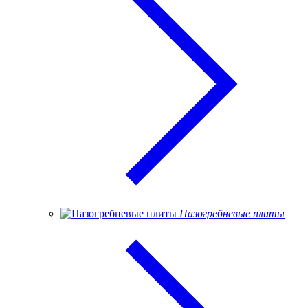
Пазогребневые плиты