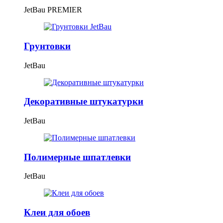
JetBau PREMIER
Грунтовки
JetBau
Декоративные штукатурки
JetBau
Полимерные шпатлевки
JetBau
Клеи для обоев