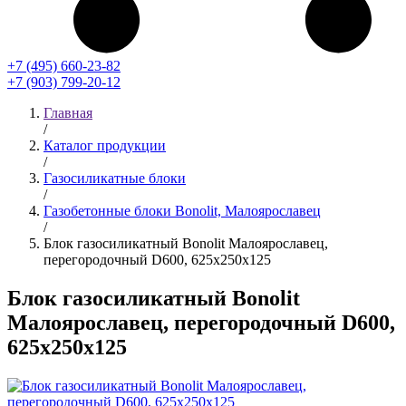
+7 (495) 660-23-82
+7 (903) 799-20-12
Главная
/
Каталог продукции
/
Газосиликатные блоки
/
Газобетонные блоки Bonolit, Малоярославец
/
Блок газосиликатный Bonolit Малоярославец,
перегородочный D600, 625x250x125
Блок газосиликатный Bonolit
Малоярославец, перегородочный D600,
625x250x125