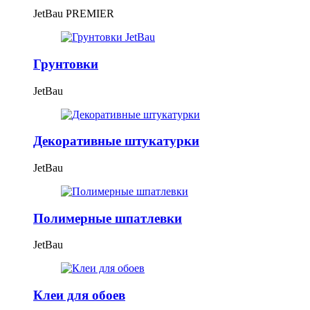
JetBau PREMIER
Грунтовки
JetBau
Декоративные штукатурки
JetBau
Полимерные шпатлевки
JetBau
Клеи для обоев