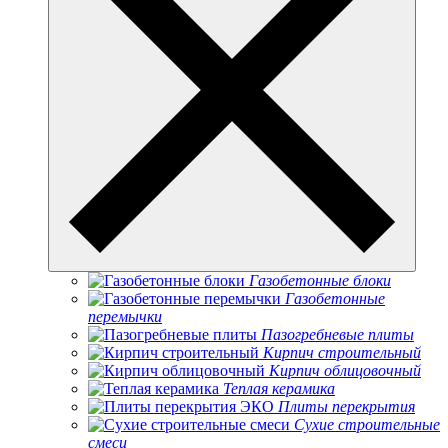
Газобетонные блоки
Газобетонные
перемычки
Пазогребневые плиты
Кирпич строительный
Кирпич облицовочный
Теплая керамика
Плиты перекрытия
Сухие строительные
смеси