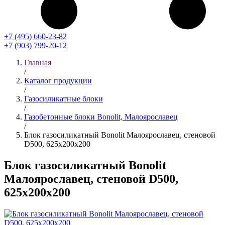
+7 (495) 660-23-82
+7 (903) 799-20-12
Главная
/
Каталог продукции
/
Газосиликатные блоки
/
Газобетонные блоки Bonolit, Малоярославец
/
Блок газосиликатный Bonolit Малоярославец, стеновой
D500, 625x200x200
Блок газосиликатный Bonolit
Малоярославец, стеновой D500,
625x200x200