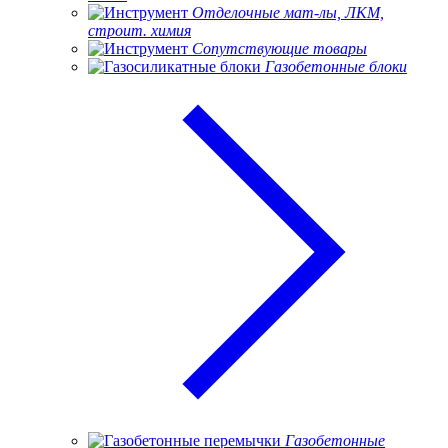
Отделочные мат-лы, ЛКМ,
строит. химия
Сопутствующие товары
Газобетонные блоки
Газобетонные