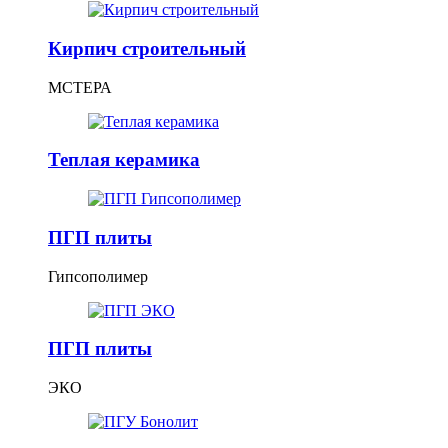
Кирпич строительный
МСТЕРА
Теплая керамика
ПГП плиты
Гипсополимер
ПГП плиты
ЭКО