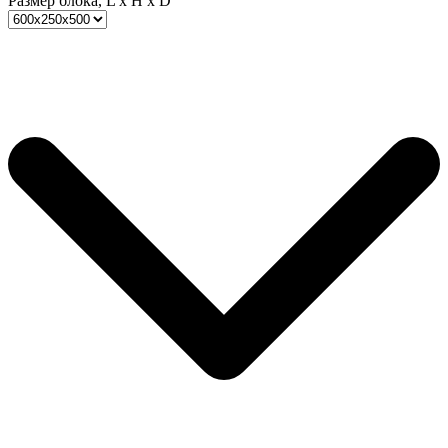
Размер блока, L x H x D