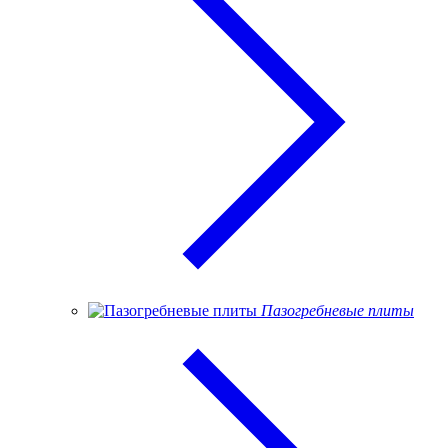
Пазогребневые плиты