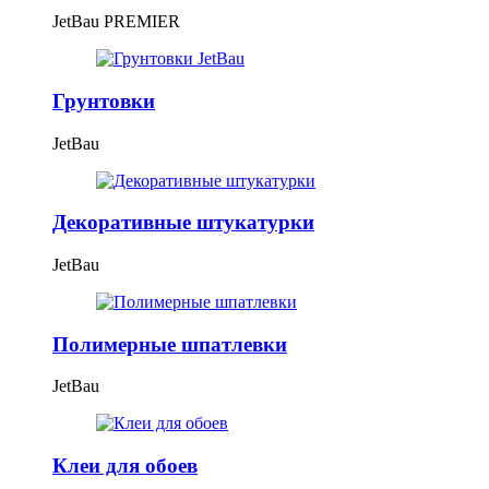
JetBau PREMIER
Грунтовки
JetBau
Декоративные штукатурки
JetBau
Полимерные шпатлевки
JetBau
Клеи для обоев