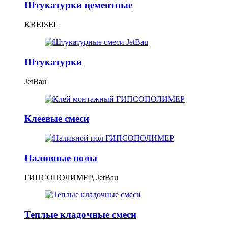
Штукатурки цементные
KREISEL
Штукатурки
JetBau
Клеевые смеси
Наливные полы
ГИПСОПОЛИМЕР, JetBau
Теплые кладочные смеси