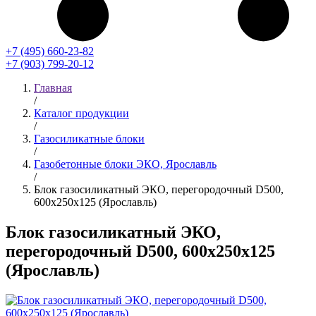
+7 (495) 660-23-82
+7 (903) 799-20-12
Главная
/
Каталог продукции
/
Газосиликатные блоки
/
Газобетонные блоки ЭКО, Ярославль
/
Блок газосиликатный ЭКО, перегородочный D500,
600x250x125 (Ярославль)
Блок газосиликатный ЭКО,
перегородочный D500, 600x250x125
(Ярославль)