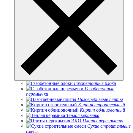
Газобетонные блоки
Газобетонные
перемычки
Пазогребневые плиты
Кирпич строительный
Кирпич облицовочный
Теплая керамика
Плиты перекрытия
Сухие строительные
смеси