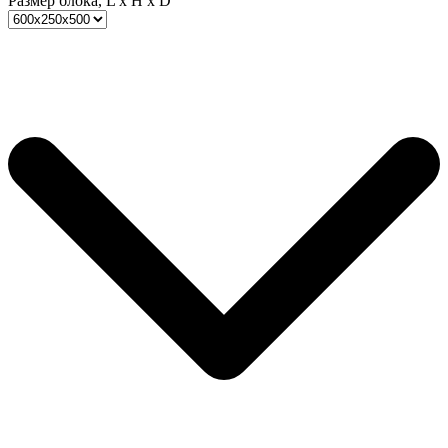
Размер блока, L x H x D