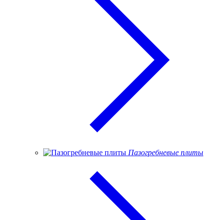
Пазогребневые плиты