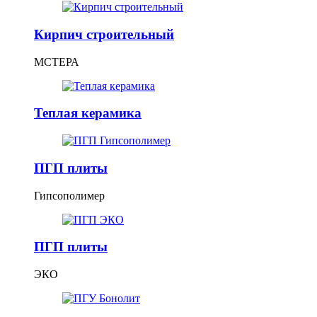
Кирпич строительный
МСТЕРА
Теплая керамика
ПГП плиты
Гипсополимер
ПГП плиты
ЭКО