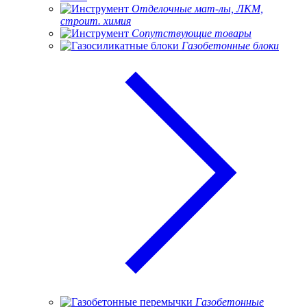
Отделочные мат-лы, ЛКМ,
строит. химия
Сопутствующие товары
Газобетонные блоки
Газобетонные