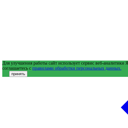
Для улучшения работы сайт использует сервис веб-аналитики 
соглашаетесь с
правилами обработки персональных данных.
принять