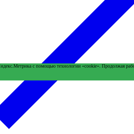
Яндекс.Метрика с помощью технологии «cookie». Продолжая раб