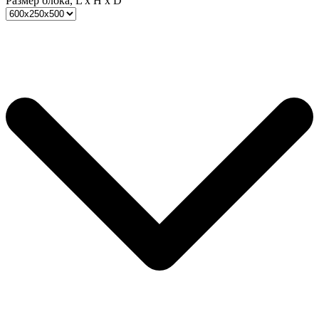
Размер блока, L x H x D