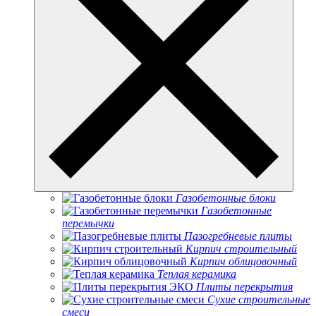
Газобетонные блоки
Газобетонные
перемычки
Пазогребневые плиты
Кирпич строительный
Кирпич облицовочный
Теплая керамика
Плиты перекрытия
Сухие строительные
смеси