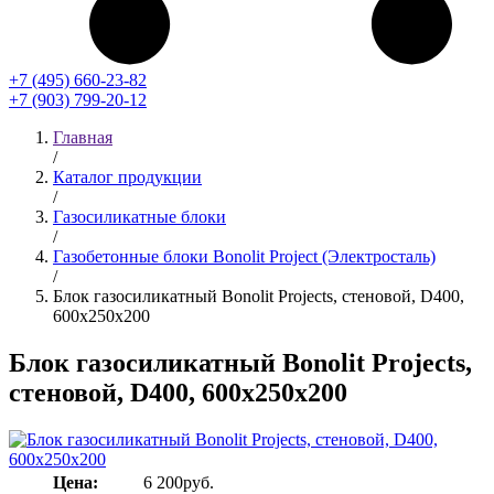
+7 (495) 660-23-82
+7 (903) 799-20-12
Главная
/
Каталог продукции
/
Газосиликатные блоки
/
Газобетонные блоки Bonolit Project (Электросталь)
/
Блок газосиликатный Bonolit Projects, стеновой, D400,
600x250x200
Блок газосиликатный Bonolit Projects,
стеновой, D400, 600x250x200
Цена:
6 200
руб.