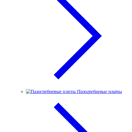
Пазогребневые плиты