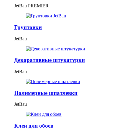
JetBau PREMIER
Грунтовки
JetBau
Декоративные штукатурки
JetBau
Полимерные шпатлевки
JetBau
Клеи для обоев