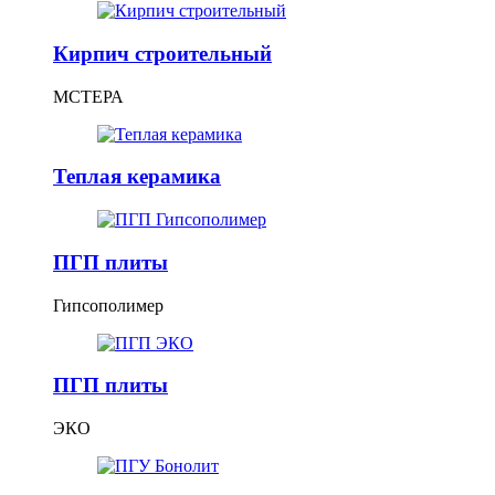
Кирпич строительный
МСТЕРА
Теплая керамика
ПГП плиты
Гипсополимер
ПГП плиты
ЭКО