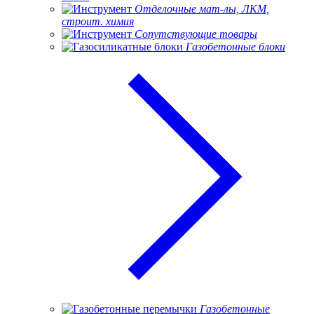
Отделочные мат-лы, ЛКМ,
строит. химия
Сопутствующие товары
Газобетонные блоки
Газобетонные