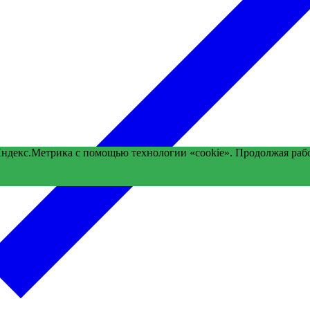
Яндекс.Метрика с помощью технологии «cookie». Продолжая раб