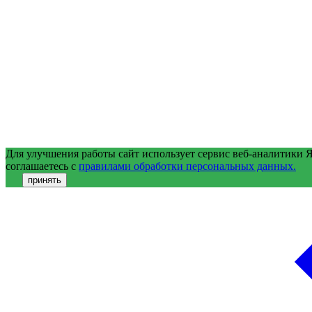
Для улучшения работы сайт использует сервис веб-аналитики 
соглашаетесь с
правилами обработки персональных данных.
принять