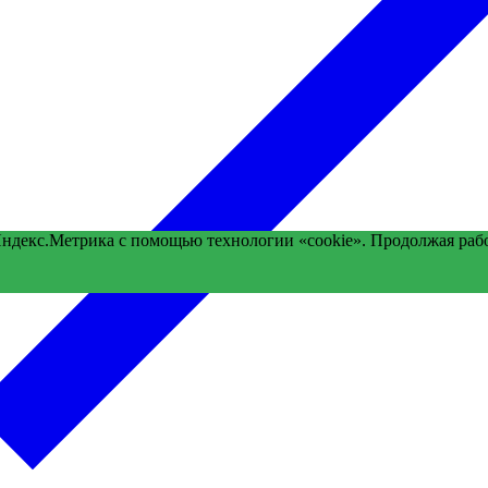
Яндекс.Метрика с помощью технологии «cookie». Продолжая раб