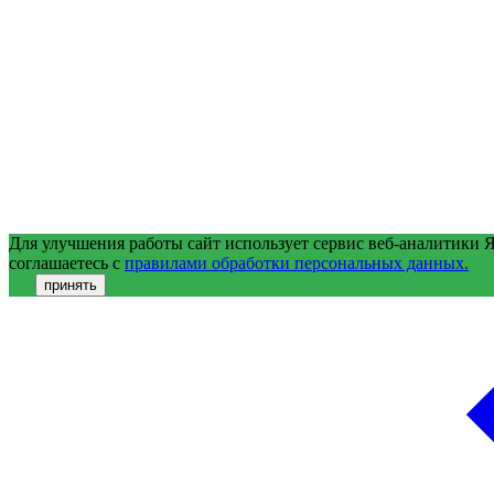
Для улучшения работы сайт использует сервис веб-аналитики 
соглашаетесь с
правилами обработки персональных данных.
принять