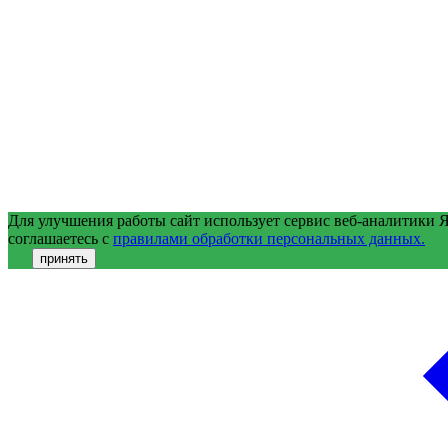
Для улучшения работы сайт использует сервис веб-аналитики 
соглашаетесь с
правилами обработки персональных данных.
принять