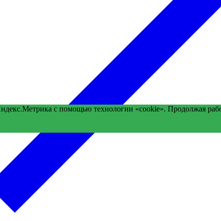
Яндекс.Метрика с помощью технологии «cookie». Продолжая раб