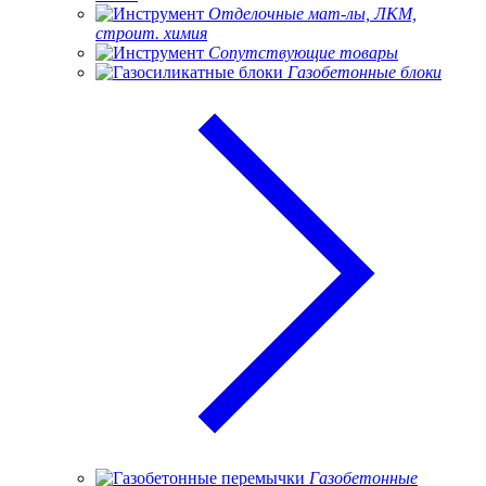
Отделочные мат-лы, ЛКМ,
строит. химия
Сопутствующие товары
Газобетонные блоки
Газобетонные