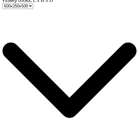
Размер блока, L x H x D