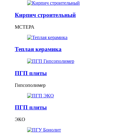
Кирпич строительный
МСТЕРА
Теплая керамика
ПГП плиты
Гипсополимер
ПГП плиты
ЭКО