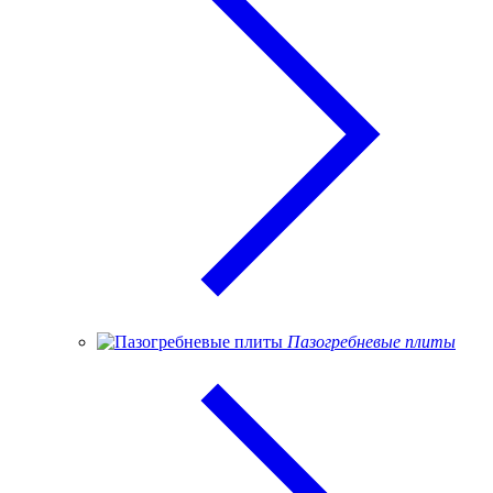
Пазогребневые плиты