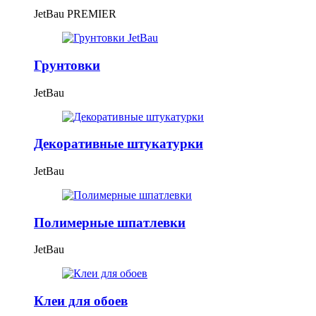
JetBau PREMIER
Грунтовки
JetBau
Декоративные штукатурки
JetBau
Полимерные шпатлевки
JetBau
Клеи для обоев