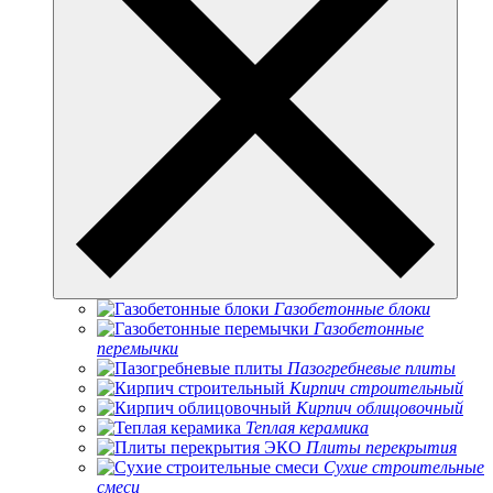
Газобетонные блоки
Газобетонные
перемычки
Пазогребневые плиты
Кирпич строительный
Кирпич облицовочный
Теплая керамика
Плиты перекрытия
Сухие строительные
смеси